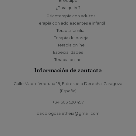
El equipo
¿Para quién?
Psicoterapia con adultos
Terapia con adolescentes e infantil
Terapia familiar
Terapia de pareja
Terapia online
Especialidades
Terapia online
Información de contacto
Calle Madre Vedruna 18, Entresuelo Derecha. Zaragoza
(España)
+34 603 520 497
psicologosaletheia@gmail.com