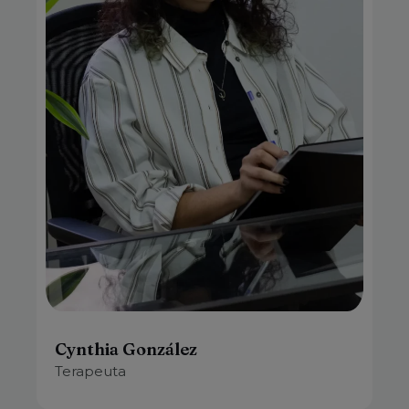
Cynthia González
Terapeuta