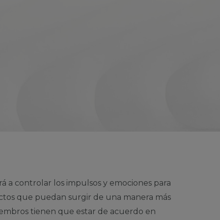
á a controlar los impulsos y emociones para
flictos que puedan surgir de una manera más
embros tienen que estar de acuerdo en