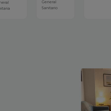
General
neral
Sanitario
itaria