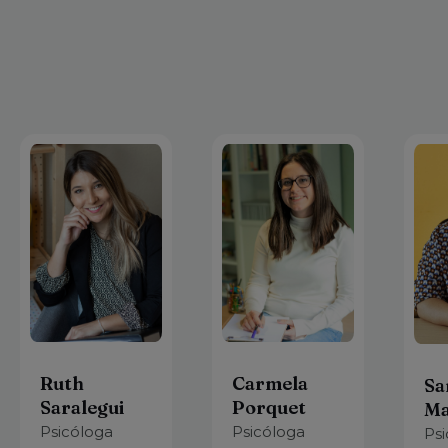
Ruth
Carmela
Sa
Saralegui
Porquet
Ma
Psicóloga
Psicóloga
Ps