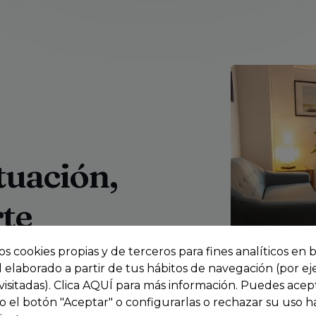
ituación,
te
os cookies propias y de terceros para fines analíticos en 
l elaborado a partir de tus hábitos de navegación (por e
visitadas). Clica AQUÍ para más información. Puedes acep
 el botón "Aceptar" o configurarlas o rechazar su uso 