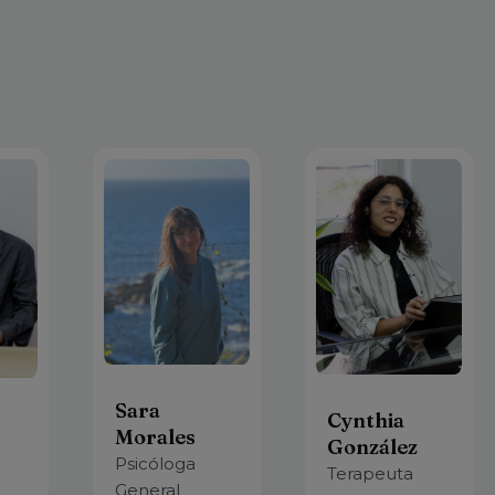
Sara
Cynthia
Morales
González
Psicóloga
Terapeuta
General