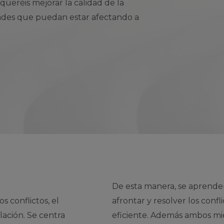
i queréis mejorar
la
calidad de la
ultades que puedan estar afectando a
De esta manera, se aprender
s conflictos, el
afrontar y resolver los con
lación. Se centra
eficiente. Además ambos mi