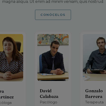
magna aliqua. Ut enim ad minim veniam, quis nostrud.
CONÓCELOS
David
Gonzalo
ra
Calabaza
Barrera
rtínez
Psicólogo
Terapeuta
icóloga